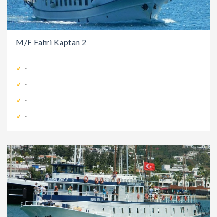
M/F Fahri Kaptan 2
-
-
-
-