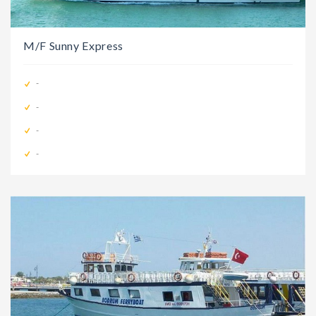
M/F Sunny Express
-
-
-
-