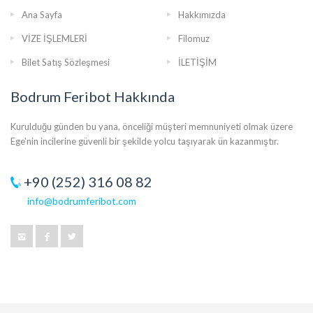
Ana Sayfa
Hakkımızda
VİZE İŞLEMLERİ
Filomuz
Bilet Satış Sözleşmesi
İLETİŞİM
Bodrum Feribot Hakkında
Kurulduğu günden bu yana, önceliği müşteri memnuniyeti olmak üzere
Ege'nin incilerine güvenli bir şekilde yolcu taşıyarak ün kazanmıştır.
+90 (252) 316 08 82
info@bodrumferibot.com