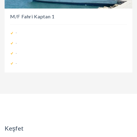
M/F Fahri Kaptan 1
-
-
-
-
Keşfet